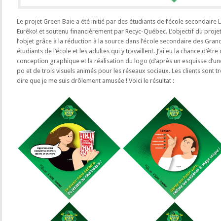
Le projet Green Baie a été initié par des étudiants de l’école secondair
Eurêko! et soutenu financièrement par Recyc-Québec. L’objectif du projet e
l’objet grâce à la réduction à la source dans l’école secondaire des Grand
étudiants de l’école et les adultes qui y travaillent. J’ai eu la chance d’êtr
conception graphique et la réalisation du logo (d’après un esquisse d’une
po et de trois visuels animés pour les réseaux sociaux. Les clients sont tr
dire que je me suis drôlement amusée ! Voici le résultat :