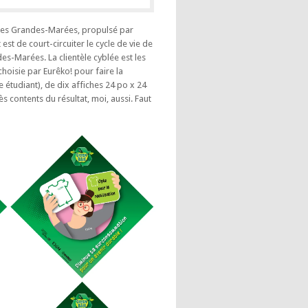
e Les Grandes-Marées, propulsé par
st de court-circuiter le cycle de vie de
es-Marées. La clientèle cyblée est les
e choisie par Eurêko! pour faire la
 étudiant), de dix affiches 24 po x 24
ès contents du résultat, moi, aussi. Faut