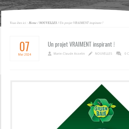
Vous êtes ici :
Home
/
NOUVELLES
/ Un projet VRAIMENT inspirant !
07
Un projet VRAIMENT inspirant !
Marie-Claude Asselin
NOUVELLES
0 
Mai
2024