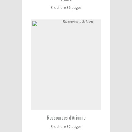
Brochure 96 pages
Ressources d’Arianne
Brochure 92 pages