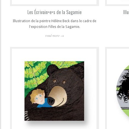
Les Écrivain•e•s de la Sagamie
Ill
Illustration de la peintre Hélène Beck dans le cadre de
l'exposition Filles de la Sagamie.
read more →