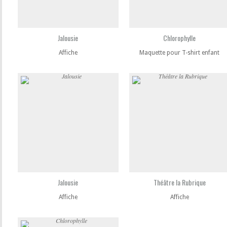
Jalousie
Chlorophylle
Affiche
Maquette pour T-shirt enfant
Jalousie
Théâtre la Rubrique
Affiche
Affiche