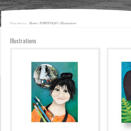
Vous êtes ici :
Home
/
PORTFOLIO
/
Illustrations
Illustrations