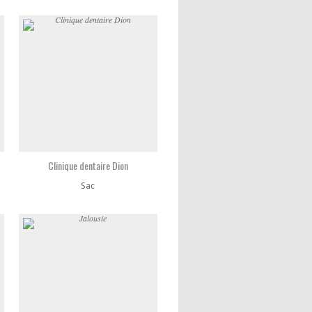
Clinique dentaire Dion
Sac