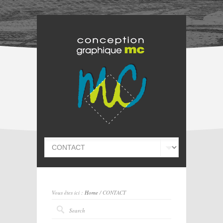
Vous êtes ici :
Home
/ CONTACT