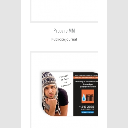
Propane MM
Publicité journal