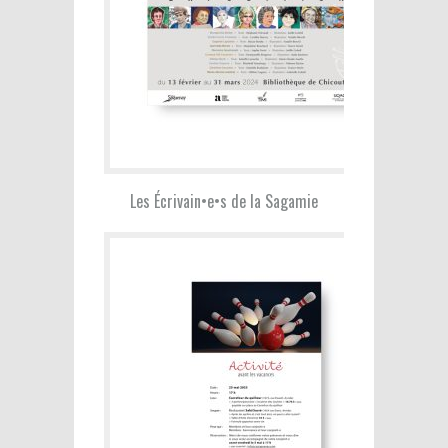
Les Écrivain•e•s de la Sagamie