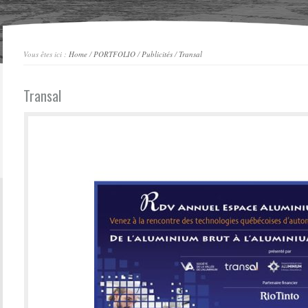
Vous êtes ici :
Home
/
PORTFOLIO
/
Publicités
/
Transal
Transal