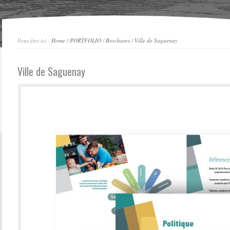
Vous êtes ici :
Home
/
PORTFOLIO
/
Brochures
/
Ville de Saguenay
Ville de Saguenay