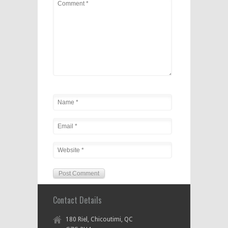
Contact Details
180 Riel, Chicoutimi, QC