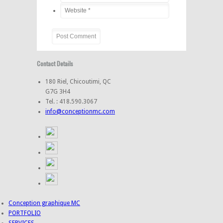
Contact Details
180 Riel, Chicoutimi, QC
G7G 3H4
Tel. : 418.590.3067
info@conceptionmc.com
Conception graphique MC
PORTFOLIO
SERVICES