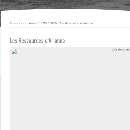
Vous êtes ici :
Home
/
PORTFOLIO
/
Les Ressources d’Arianne
Les Ressources d’Arianne