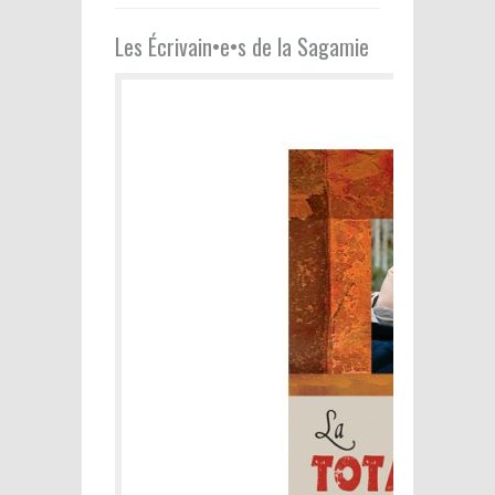
Les Écrivain•e•s de la Sagamie