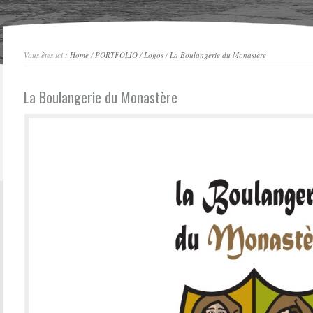
Vous êtes ici :
Home
/
PORTFOLIO
/
Logos
/
La Boulangerie du Monastère
La Boulangerie du Monastère