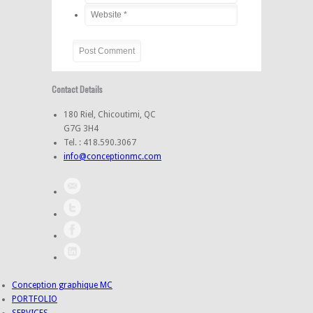
Contact Details
180 Riel, Chicoutimi, QC
G7G 3H4
Tel. : 418.590.3067
info@conceptionmc.com
Conception graphique MC
PORTFOLIO
SERVICES