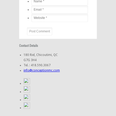
Contact Details
180 Riel, Chicoutimi, QC
G7G 3H4
Tel. : 418.590.3067
info@conceptionmc.com