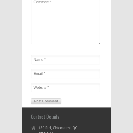
Contact Details
180 Riel, Chicoutimi, QC