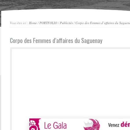
Vous êtes ici :
Home
/
PORTFOLIO
/
Publicités
/
Corpo des Femmes d’affaires du Saguen
Corpo des Femmes d’affaires du Saguenay