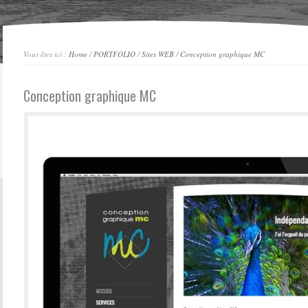
Vous êtes ici :
Home
/
PORTFOLIO
/
Sites WEB
/
Conception graphique MC
Conception graphique MC