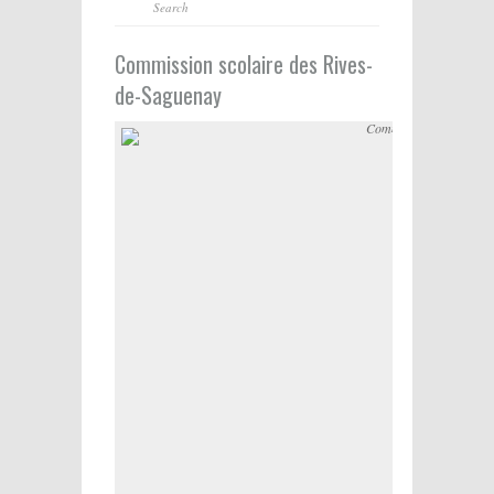
Commission scolaire des Rives-
de-Saguenay