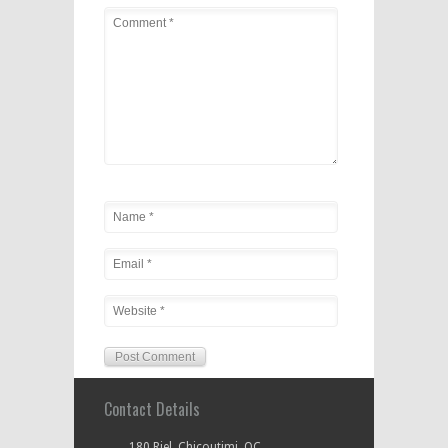
Contact Details
180 Riel, Chicoutimi, QC