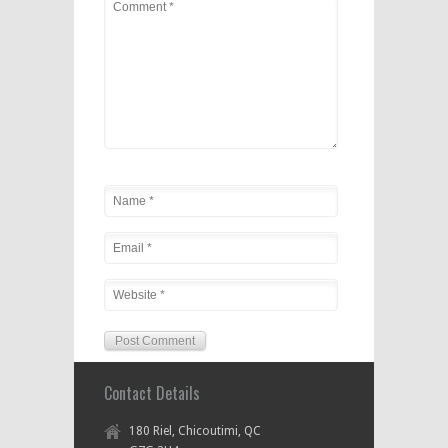
Contact Details
180 Riel, Chicoutimi, QC