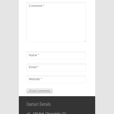
Contact Details
180 Riel, Chicoutimi, QC