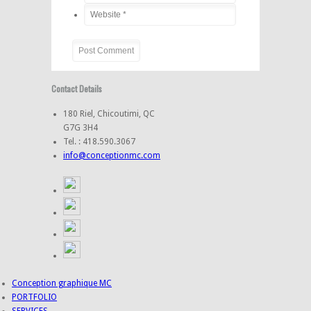
Contact Details
180 Riel, Chicoutimi, QC
G7G 3H4
Tel. : 418.590.3067
info@conceptionmc.com
Conception graphique MC
PORTFOLIO
SERVICES