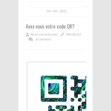
04
Oct
2012
Avez-vous votre code QR?
Marie-Claude Asselin
NOUVELLES
0 Comment