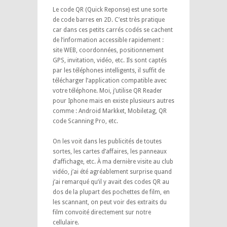
Le code QR (Quick Reponse) est une sorte
de code barres en 2D. C’est très pratique
car dans ces petits carrés codés se cachent
de l’information accessible rapidement :
site WEB, coordonnées, positionnement
GPS, invitation, vidéo, etc. Ils sont captés
par les téléphones intelligents, il suffit de
télécharger l’application compatible avec
votre téléphone. Moi, j’utilise QR Reader
pour Iphone mais en existe plusieurs autres
comme : Android Markket, Mobiletag, QR
code Scanning Pro, etc.
On les voit dans les publicités de toutes
sortes, les cartes d’affaires, les panneaux
d’affichage, etc. À ma dernière visite au club
vidéo, j’ai été agréablement surprise quand
j’ai remarqué qu’il y avait des codes QR au
dos de la plupart des pochettes de film, en
les scannant, on peut voir des extraits du
film convoité directement sur notre
cellulaire.