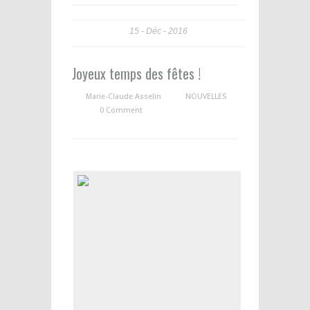
15
Déc
2016
Joyeux temps des fêtes !
Marie-Claude Asselin
NOUVELLES
0 Comment