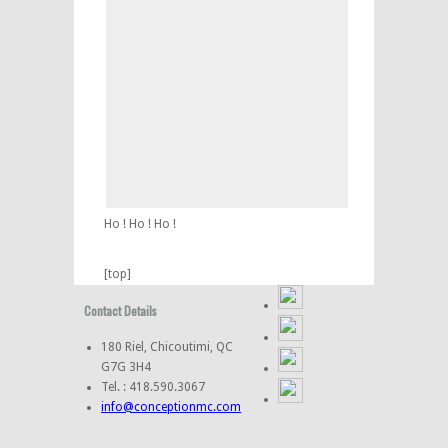
Ho ! Ho ! Ho !
[top]
Contact Details
180 Riel, Chicoutimi, QC
G7G 3H4
Tel. : 418.590.3067
info@conceptionmc.com