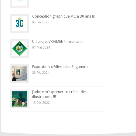
Conception graphique MC a 30 ans !!!
08 Jan 2025
Un projet VRAIMENT inspirant !
07 Mai 2024
Exposition « Filles de la Sagamie »
26 Fév 2024
J’adore m’exprimer en créant des
illustrations !!!
13 Déc 2022